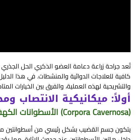
تُعد جراحة زراعة دعامة العضو الذكري الحل الجذري و
كافية للعلاجات الدوائية والمنشطات. في هذا الدليل
والتشريحية لهذه العملية، والفرق بين الخيارات المتاح
أولاً: ميكانيكية الانتصاب وم
(Corpora Cavernosa)
الأسطوانات الكهف
يتكون جسم القضيب بشكل رئيسي من أسطوانتين مجوفت
داخل هاتين الأسطوانتين عند حدوث الإثارة، مما يؤدي