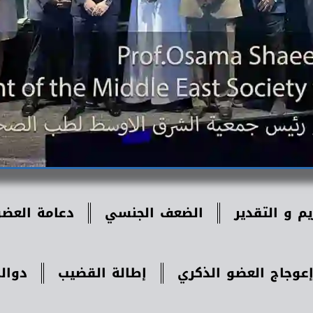
يم و التقدير
الضعف الجنسي
دعامة العضو
عوجاج العضو الذكري
‏إطالة القضيب
دوال