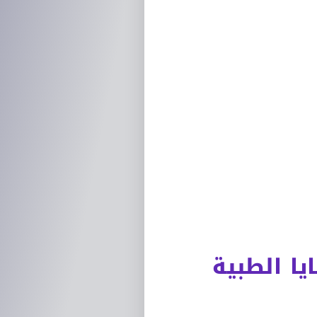
يا
الطبية