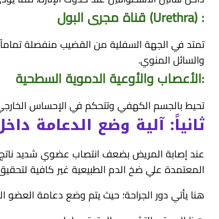
:
(Urethra)
قناة مجرى البول
تمتد في الجهة السفلية من القضيب منفصلة تماماً
والسائل المنوي.
:
الأعصاب والأوعية الدموية السطحية
تحيط بالجسم الكهفي وتتحكم في الإحساس الخارجي
ثانياً: آلية وضع الدعامة دا
عند إصابة المريض بضعف انتصاب عضوي شديد ناتج عن 
المعتمدة علي ضخ الدم الطبيعية غير كافية لتحقيق 
هنا يأتي دور الجراحة؛ حيث يتم وضع دعامة العضو ا