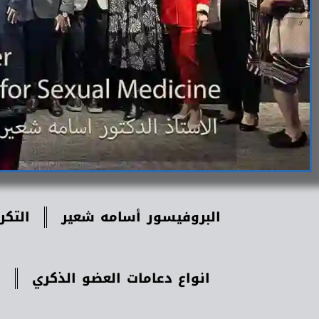
البروفيسور أسامه شعير
التكر
انواع دعامات العضو الذكري
إ