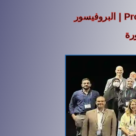
Prof.Shaeer, The Andrology Pioneer | البروفيسور
رة