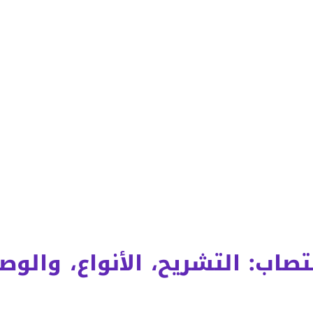
اب: التشريح، الأنواع، والوصا