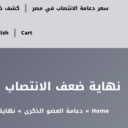
سعر دعامة الانتصاب في مصر
كشف ذك
lish
Cart
نهاية ضعف الانتصاب –
Home
»
دعامة العضو الذكرى
»
نهاية