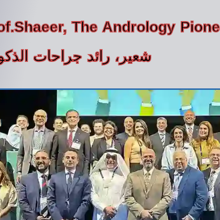
شعير، رائد جراحات الذكو