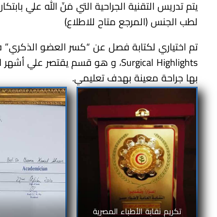
يتم تدريس التقنية الجراحية التي مَنّ الله علي با
لطب الجنس (المرجع متاح للاطلاع)
Surgical Highlights، و هو قسم يقتص
بها جراحة معينة بهدف تعليمي.
تكريم نقابة الأطباء المصرية