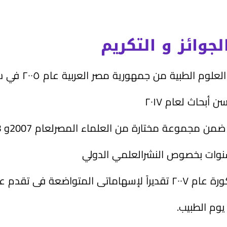
لجوائز و التكريم
ن جمهورية مصر العربية عام ۲۰۰٥ في سن الواحدة و الثلاثين.
أبحاث لعام ۲۰۱۷
وعة مختارة من العلماء المصرلعام 2007و 2008 و 2009.
 سنوات بخصوص النشرالعلمي الدولي
قدم علم الذكورة.