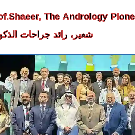
شعير، رائد جراحات الذكو