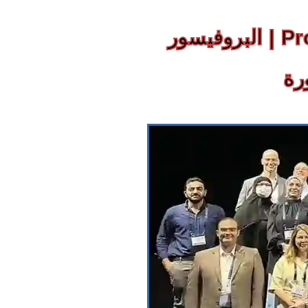
Prof.Shaeer, The Andrology Pioneer | البروفيسور
رة