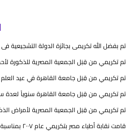
ا
تم بفضل الله تكريمى بجائزة الدولة التشجيعية فى العلوم الطبية م
تم تكريمي من قِبَل الجمعية المصرية للذكورة لأحسن 
تم تكريمي من قِبَل جامعة القاهرة في عيد العلم ضمن مجم
تم تكريمي من قِبَل جامعة القاهرة سنوياً لعدة
تم تكريمي من قِبَل الجمعية المصرية لأمراض الذكورة عام ۲۰۰۷ تقديراً لإسهاماتى المتواضعة فى ت
قامت نقابة أطباء مصر بتكريمي عام ۲۰۰۷ بمناسبة يوم الطبيب.