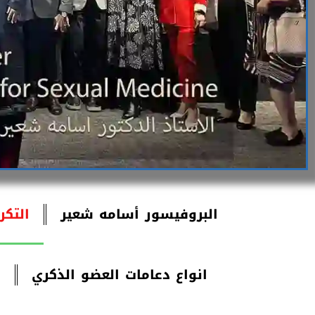
البروفيسور أسامه شعير
التكر
انواع دعامات العضو الذكري
إ