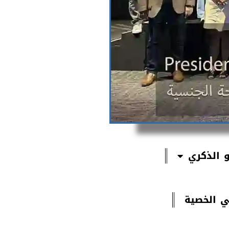
 الذكري
ي الخصية