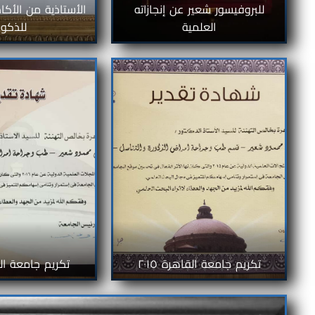
للبروفيسور شعير عن إنجازاته
الأستاذية من الأكاد
العلمية
للذكور
تكريم جامعة القاهرة ٢٠١٥
تكريم جامعة القاه